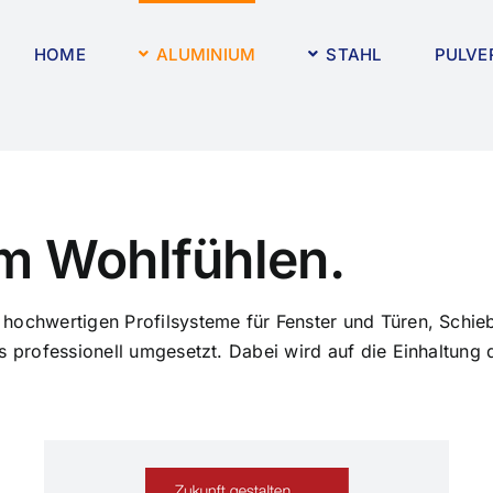
HOME
ALUMINIUM
STAHL
PULVE
m Wohlfühlen.
 hochwertigen Profilsysteme für Fenster und Türen, Schi
s professionell umgesetzt. Dabei wird auf die Einhaltung 