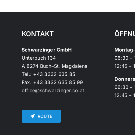
KONTAKT
ÖFFN
Schwarzinger GmbH
Montag-
Unterbuch 134
06:30 – 
A 8274 Buch–St. Magdalena
12:45 – 
Tel.: +43 3332 635 85
Donners
Fax: +43 3332 635 85 99
06:30 – 
office@schwarzinger.co.at
12:45 – 
ROUTE