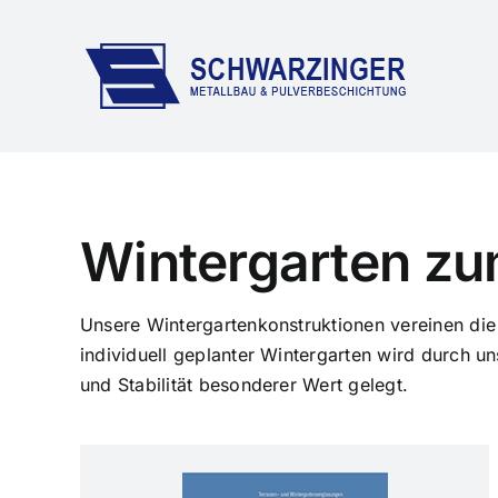
Skip
to
content
Wintergarten zu
Unsere Wintergartenkonstruktionen vereinen die
individuell geplanter Wintergarten wird durch un
und Stabilität besonderer Wert gelegt.