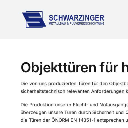
Skip
to
content
Objekttüren für 
Die von uns produzierten Türen für den Objekt
sicherheitstechnisch relevanten Anforderungen k
Die Produktion unserer Flucht- und Notausgang
überzeugen unsere Türen durch Sicherheit und Qua
die Türen der ÖNORM EN 14351-1 entsprechen u