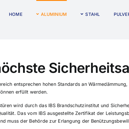
HOME
ALUMINIUM
STAHL
PULVE
höchste Sicherheits
bereich entsprechen hohen Standards an Wärmedämmung, St
önnen erfüllt werden.
stüren wird durch das IBS Brandschutzinstitut und Siche
lität. Das vom IBS ausgestellte Zertifikat der Leistungsb
nd muss der Behörde zur Erlangung der Benützungsbewill